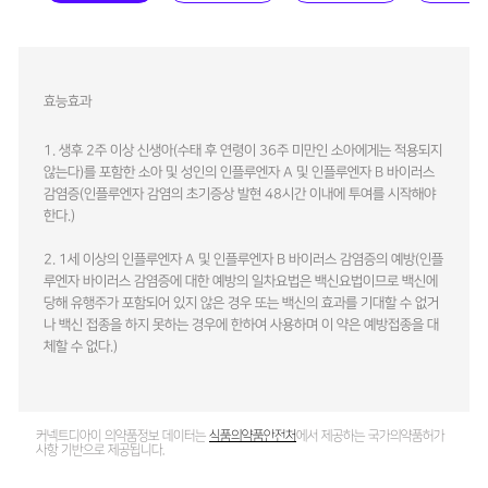
효능효과
1. 생후 2주 이상 신생아(수태 후 연령이 36주 미만인 소아에게는 적용되지
않는다)를 포함한 소아 및 성인의 인플루엔자 A 및 인플루엔자 B 바이러스
감염증(인플루엔자 감염의 초기증상 발현 48시간 이내에 투여를 시작해야
한다.)
2. 1세 이상의 인플루엔자 A 및 인플루엔자 B 바이러스 감염증의 예방(인플
루엔자 바이러스 감염증에 대한 예방의 일차요법은 백신요법이므로 백신에
당해 유행주가 포함되어 있지 않은 경우 또는 백신의 효과를 기대할 수 없거
나 백신 접종을 하지 못하는 경우에 한하여 사용하며 이 약은 예방접종을 대
체할 수 없다.)
커넥트디아이 의약품정보 데이터는
식품의약품안전처
에서 제공하는 국가의약품허가
사항 기반으로 제공됩니다.