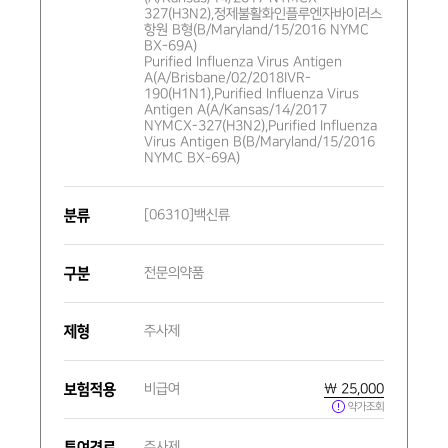
327(H3N2),정제불활화인플루엔자바이러스
항원 B형(B/Maryland/15/2016 NYMC
BX-69A)
Purified Influenza Virus Antigen
A(A/Brisbane/02/2018IVR-
190(H1N1),Purified Influenza Virus
Antigen A(A/Kansas/14/2017
NYMCX-327(H3N2),Purified Influenza
Virus Antigen B(B/Maryland/15/2016
NYMC BX-69A)
분류
[06310]백신류
구분
전문의약품
제형
주사제
보험적용
비급여
₩ 25,000
약가조회
투여경로
주사제