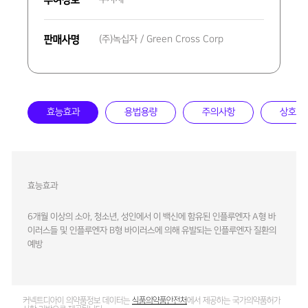
판매사명
(주)녹십자 / Green Cross Corp
효능효과
용법용량
주의사항
상호작
효능효과
6개월 이상의 소아, 청소년, 성인에서 이 백신에 함유된 인플루엔자 A형 바
이러스들 및 인플루엔자 B형 바이러스에 의해 유발되는 인플루엔자 질환의
예방
커넥트디아이 의약품정보 데이터는
식품의약품안전처
에서 제공하는 국가의약품허가