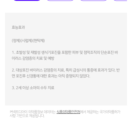
효능효과
(정제)(시럽제)(현탁제)
1. 초발성 및 재발성 생식기포진을 포함한 피부 및 점막조직의 단순포진 바
이러스 감염증의 치료 및 예방
2. 대상포진 바이러스 감염증의 치료, 특히 급성시의 통증에 효과가 있다. 반
면 포진후 신경통에 대한 효과는 아직 증명되지 않았다.
3. 2세 이상 소아의 수두 치료
커넥트디아이 의약품정보 데이터는
식품의약품안전처
에서 제공하는 국가의약품허가
사항 기반으로 제공됩니다.