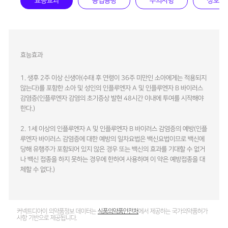
효능효과
용법용량
주의사항
상호작
효능효과
1. 생후 2주 이상 신생아(수태 후 연령이 36주 미만인 소아에게는 적용되지
않는다)를 포함한 소아 및 성인의 인플루엔자 A 및 인플루엔자 B 바이러스
감염증(인플루엔자 감염의 초기증상 발현 48시간 이내에 투여를 시작해야
한다.)
2. 1세 이상의 인플루엔자 A 및 인플루엔자 B 바이러스 감염증의 예방(인플
루엔자 바이러스 감염증에 대한 예방의 일차요법은 백신요법이므로 백신에
당해 유행주가 포함되어 있지 않은 경우 또는 백신의 효과를 기대할 수 없거
나 백신 접종을 하지 못하는 경우에 한하여 사용하며 이 약은 예방접종을 대
체할 수 없다.)
커넥트디아이 의약품정보 데이터는
식품의약품안전처
에서 제공하는 국가의약품허가
사항 기반으로 제공됩니다.