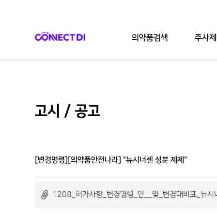
의약품검색
주사제
고시 / 공고
[변경명령][의약품안전나라] "뉴시너센 성분 제제"
1208_허가사항_변경명령_안__및_변경대비표_뉴시너