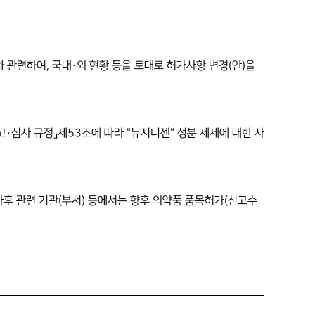
와 관련하여, 국내·외 현황 등을 토대로 허가사항 변경(안)을
신고·심사 규정」제53조에 따라 "뉴시너센" 성분 제제에 대한 사
·사후 관련 기관(부서) 등에서는 향후 의약품 품목허가(신고수