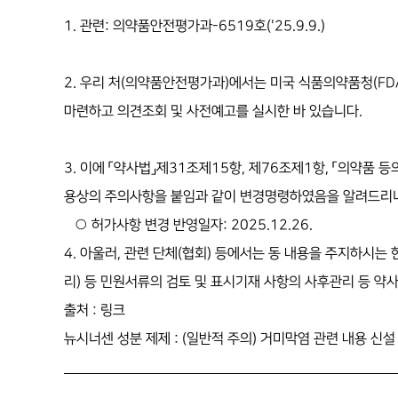
1. 관련: 의약품안전평가과-6519호('25.9.9.)
2. 우리 처(의약품안전평가과)에서는 미국 식품의약품청(FDA
마련하고 의견조회 및 사전예고를 실시한 바 있습니다.
3. 이에 「약사법」제31조제15항, 제76조제1항, 「의약품 
용상의 주의사항을 붙임과 같이 변경명령하였음을 알려드리니
○ 허가사항 변경 반영일자: 2025.12.26.
4. 아울러, 관련 단체(협회) 등에서는 동 내용을 주지하시는
리) 등 민원서류의 검토 및 표시기재 사항의 사후관리 등 약
출처 :
링크
뉴시너센 성분 제제 : (일반적 주의) 거미막염 관련 내용 신설